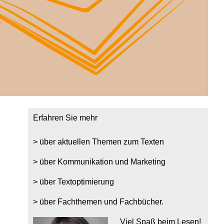
Seitenspalte
Erfahren Sie mehr
über aktuellen Themen zum Texten
über Kommunikation und Marketing
über Textoptimierung
über Fachthemen und Fachbücher.
Viel Spaß beim Lesen!