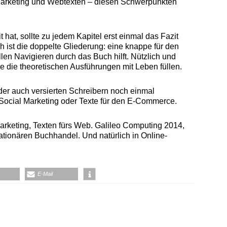
 Marketing und Webtexten – diesen Schwerpunkten
it hat, sollte zu jedem Kapitel erst einmal das Fazit
ch ist die doppelte Gliederung: eine knappe für den
len Navigieren durch das Buch hilft. Nützlich und
ie die theoretischen Ausführungen mit Leben füllen.
, der auch versierten Schreibern noch einmal
Social Marketing oder Texte für den E-Commerce.
Marketing, Texten fürs Web. Galileo Computing 2014,
ationären Buchhandel. Und natürlich in Online-
E-Mail