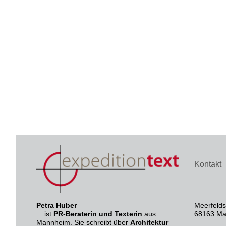
Footer
Kontakt
Petra Huber
Meerfelds
... ist
PR-Beraterin und Texterin
aus
68163 M
Mannheim. Sie schreibt über
Architektur