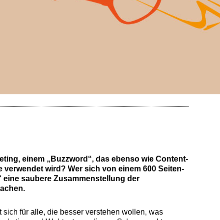
keting, einem „Buzzword“, das ebenso wie Content-
e verwendet wird? Wer sich von einem 600 Seiten-
t!“ eine saubere Zusammenstellung der
machen.
t sich für alle, die besser verstehen wollen, was